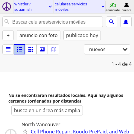
whistler /
celulares/servicios
squamish
móviles
anúnciate
cuenta
+
anuncio con foto
publicado hoy
nuevos
1 - 4
de 4
No se encontraron resultados locales. Aquí hay algunos
cercanos (ordenados por distancia)
busca en un área más amplia
North Vancouver
Cell Phone Repair, Koodo PrePaid, and Web