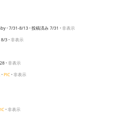
aby
7/31-8/13
投稿済み 7/31
非表示
8/3
非表示
28
非表示
2
PIC
非表示
IC
非表示