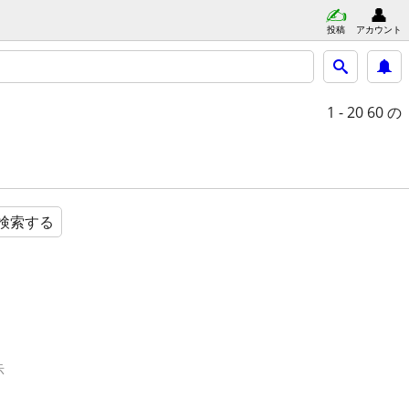
投稿
アカウント
1 - 20
60 の
検索する
示