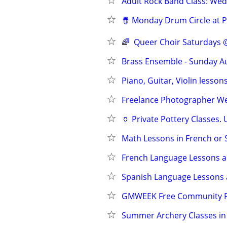
Adult Rock Band Class: We
🪘 Monday Drum Circle at P
🌈  Queer Choir Saturdays 
Brass Ensemble - Sunday A
Piano, Guitar, Violin lesson
Freelance Photographer Wed
🏺 Private Pottery Classes.
Math Lessons in French or 
French Language Lessons a
Spanish Language Lessons 
GMWEEK Free Community P
Summer Archery Classes in