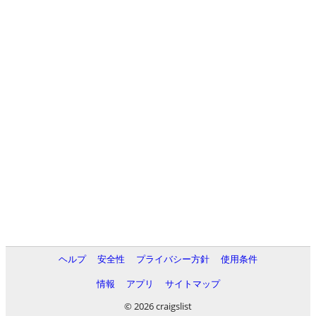
ヘルプ
安全性
プライバシー方針
使用条件
情報
アプリ
サイトマップ
© 2026 craigslist