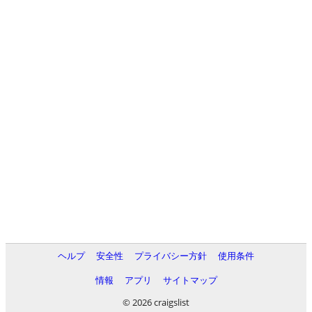
ヘルプ
安全性
プライバシー方針
使用条件
情報
アプリ
サイトマップ
© 2026 craigslist