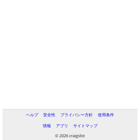
ヘルプ
安全性
プライバシー方針
使用条件
情報
アプリ
サイトマップ
© 2026 craigslist