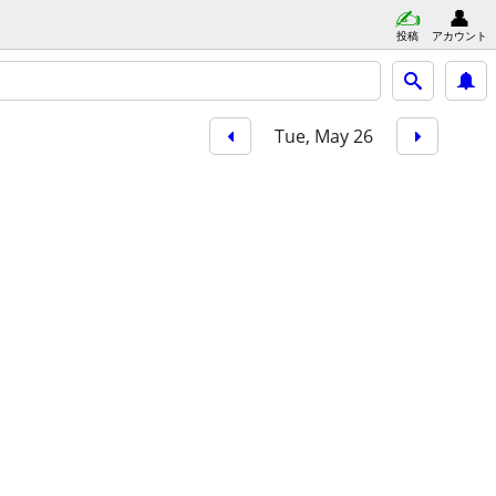
投稿
アカウント
Tue, May 26