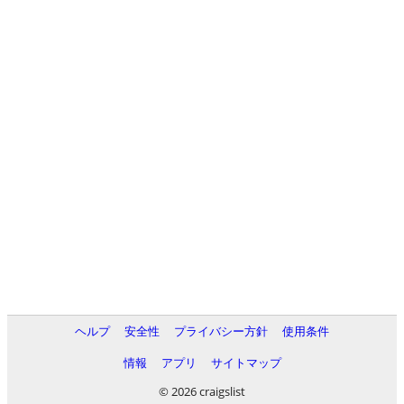
ヘルプ
安全性
プライバシー方針
使用条件
情報
アプリ
サイトマップ
© 2026 craigslist