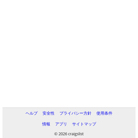
ヘルプ
安全性
プライバシー方針
使用条件
情報
アプリ
サイトマップ
© 2026 craigslist