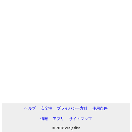
ヘルプ
安全性
プライバシー方針
使用条件
情報
アプリ
サイトマップ
© 2026 craigslist