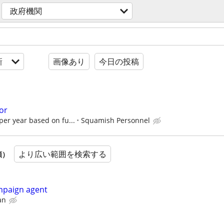
政府機関
新
画像あり
今日の投稿
or
per year based on fu...
Squamish Personnel
より広い範囲を検索する
順）
campaign agent
an