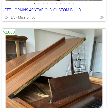
•
•
•
•
•
•
•
•
•
•
JEFF HOPKINS 40 YEAR OLD CUSTOM BUILD
8/5
Mission bc
$2,000