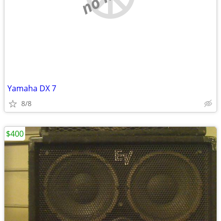
Yamaha DX 7
8/8
$400