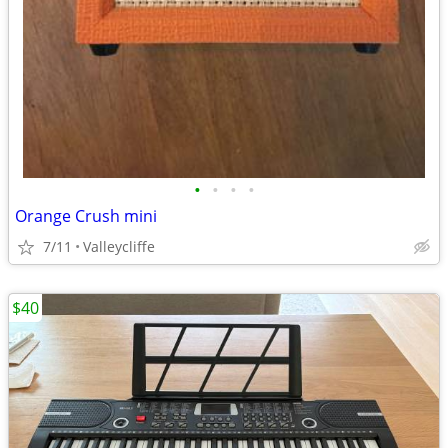
•
•
•
•
Orange Crush mini
7/11
Valleycliffe
$40