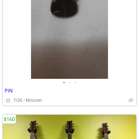
•
•
•
PiN
7/26
Mission
$160