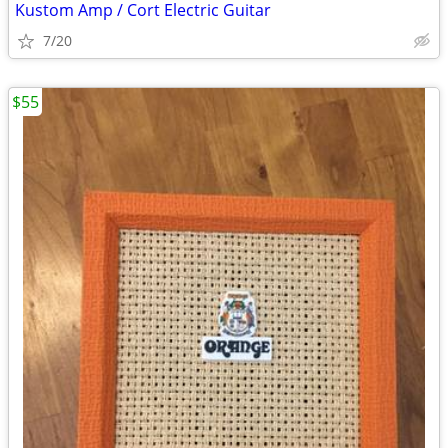
Kustom Amp / Cort Electric Guitar
7/20
$55