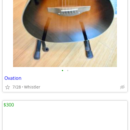
•
•
Ovation
7/28
Whistler
$300