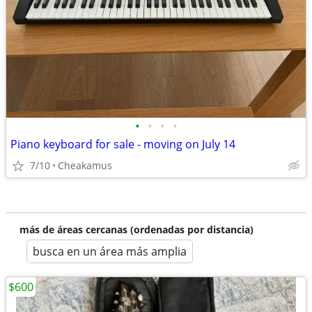
•
•
•
•
Piano keyboard for sale - moving on July 14
7/10
Cheakamus
más de áreas cercanas (ordenadas por distancia)
busca en un área más amplia
$600