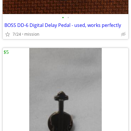
•
•
BOSS DD-6 Digital Delay Pedal - used, works perfectly
7/24
mission
$5