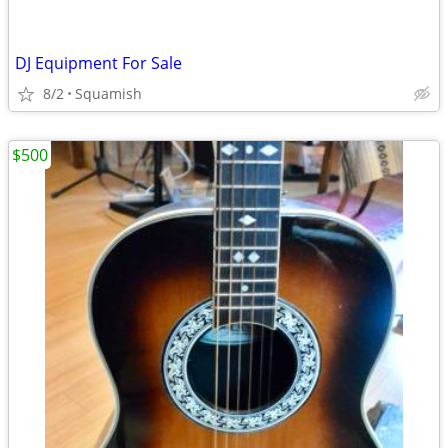
DJ Equipment For Sale
8/2
Squamish
$500