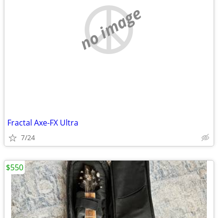
no image
Fractal Axe-FX Ultra
7/24
$550