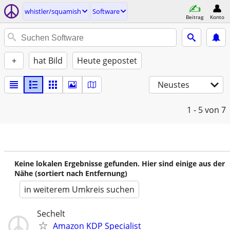
whistler/squamish
Software
Beitrag
Konto
+
hat Bild
Heute gepostet
Neustes
1 - 5
von 7
Keine lokalen Ergebnisse gefunden. Hier sind einige aus der
Nähe (sortiert nach Entfernung)
in weiterem Umkreis suchen
Sechelt
Amazon KDP Specialist