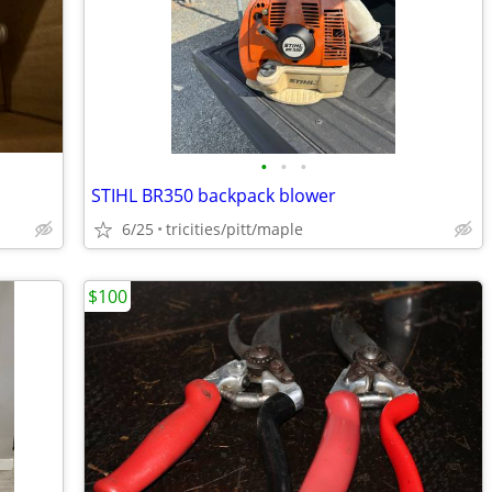
•
•
•
STIHL BR350 backpack blower
6/25
tricities/pitt/maple
$100