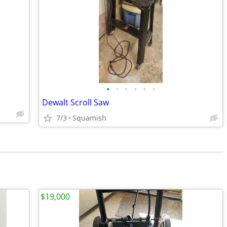
•
•
•
•
•
•
Dewalt Scroll Saw
7/3
Squamish
$19,000