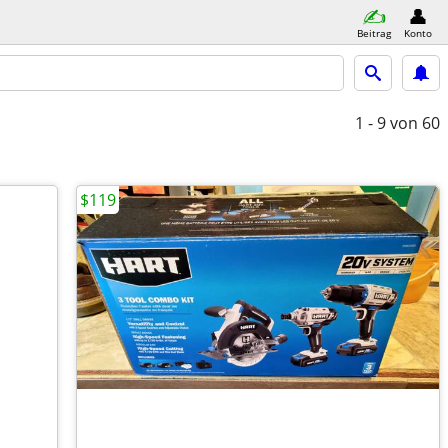
Beitrag
Konto
1 - 9
von 60
$119