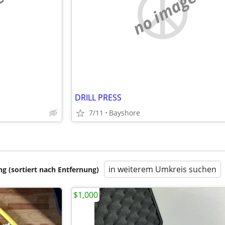
e
no image
DRILL PRESS
7/11
Bayshore
in weiterem Umkreis suchen
 (sortiert nach Entfernung)
$1,000