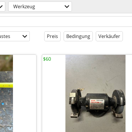
Werkzeug
stes
Preis
Bedingung
Verkäufer
$60