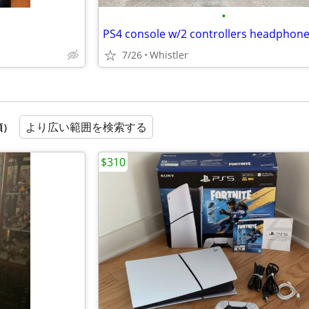
•
7/26
Whistler
より広い範囲を検索する
順）
$310