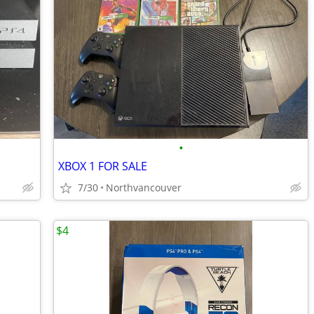
•
XBOX 1 FOR SALE
7/30
Northvancouver
$4