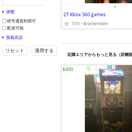
•
状態
27 Xbox 360 games
暗号通貨利用可
7/31
Brackendale
配達可能
投稿言語
リセット
適用する
近隣エリアからもっと見る（距離
$400