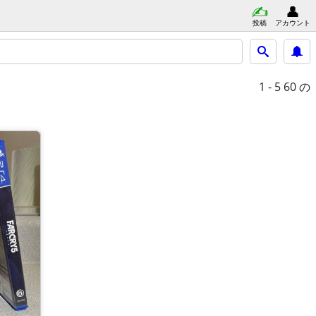
投稿
アカウント
1 - 5
60 の