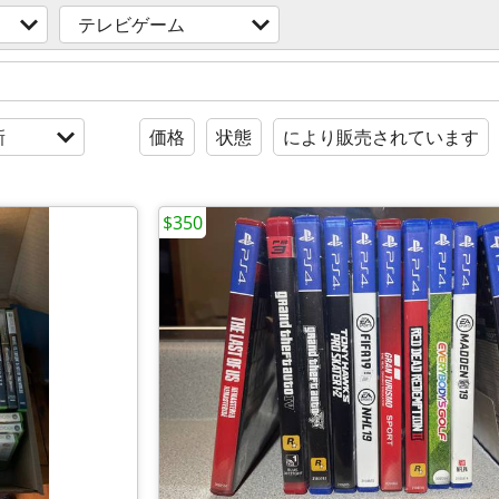
テレビゲーム
新
価格
状態
により販売されています
$350