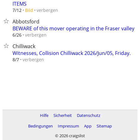
ITEMS
verbergen
7/12
Bild
Abbotsford
BEWARE of this mover operating in the Fraser valley
verbergen
6/26
Chilliwack
Witnesses, Collision Chilliwack 2026/Jun/05, Friday.
verbergen
8/7
Hilfe
Sicherheit
Datenschutz
Bedingungen
Impressum
App
Sitemap
© 2026 craigslist