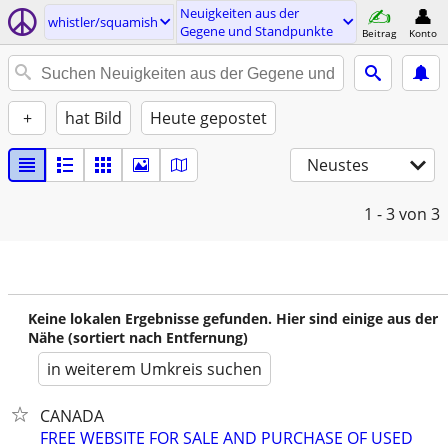
Neuigkeiten aus der
whistler/squamish
Gegene und Standpunkte
Beitrag
Konto
+
hat Bild
Heute gepostet
Neustes
1 - 3
von 3
Keine lokalen Ergebnisse gefunden. Hier sind einige aus der
Nähe (sortiert nach Entfernung)
in weiterem Umkreis suchen
CANADA
FREE WEBSITE FOR SALE AND PURCHASE OF USED