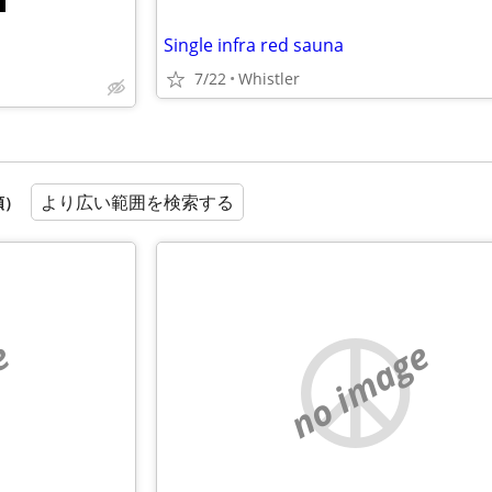
Single infra red sauna
7/22
Whistler
より広い範囲を検索する
順）
e
no image