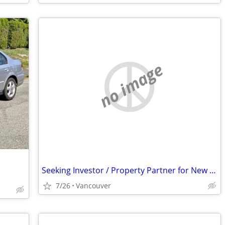
no image
Seeking Investor / Property Partner for New Vancouver Nightclub
7/26
Vancouver