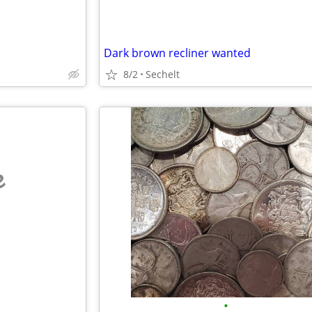
Dark brown recliner wanted
8/2
Sechelt
e
•