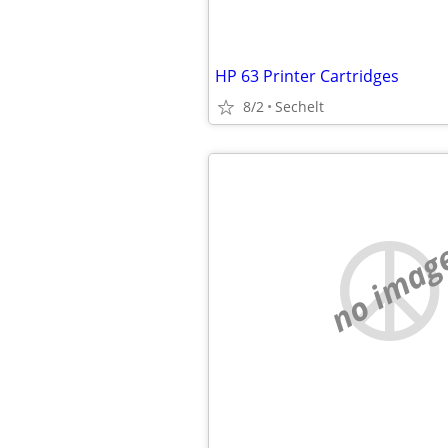
HP 63 Printer Cartridges
8/2
Sechelt
no imag