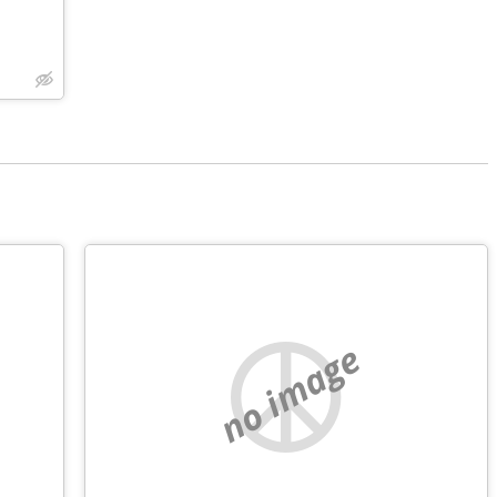
no image