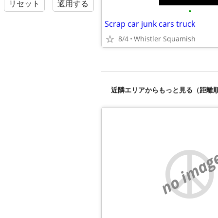
リセット
適用する
•
Scrap car junk cars truck
8/4
Whistler Squamish
近隣エリアからもっと見る（距離
no imag