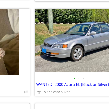
•
•
•
WANTED: 2000 Acura EL (Black or Silver)
7/23
Vancouver