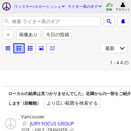
ウィスラー/スカーミッシュ
ライター系のギグ
投稿
アカウント
+
画像あり
今日の投稿
最新
1 - 4
4 の
ローカルの結果は見つかりませんでした。近隣からの一部をご紹介
より広い範囲を検索する
します（距離順）
Vancouver
JURY FOCUS GROUP
7/28
100 E -TRANSFER