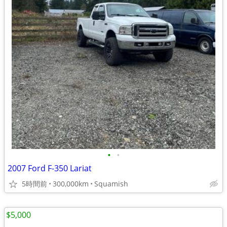
•
•
2007 Ford F-350 Lariat
5時間前
300,000km
Squamish
$5,000