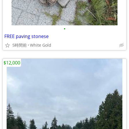
•
FREE paving stonese
5時間前
White Gold
$12,000